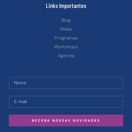
Links Importantes
Blog
Mídia
Programas
Workshops
Agenda
RECEBA NOSSAS NOVIDADES